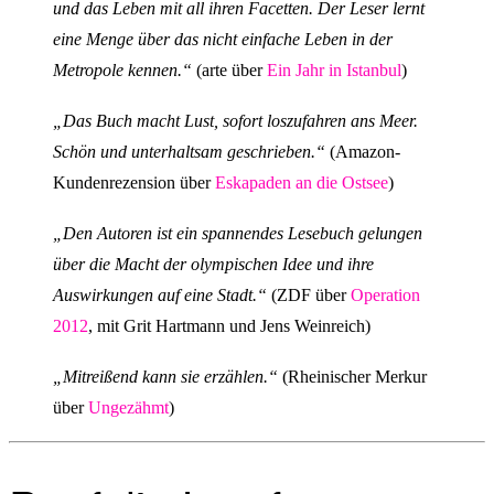
und das Leben mit all ihren Facetten. Der Leser lernt
eine Menge über das nicht einfache Leben in der
Metropole kennen.“
(arte über
Ein Jahr in Istanbul
)
„Das Buch macht Lust, sofort loszufahren ans Meer.
Schön und unterhaltsam geschrieben.“
(Amazon-
Kundenrezension über
Eskapaden an die Ostsee
)
„Den Autoren ist ein spannendes Lesebuch gelungen
über die Macht der olympischen Idee und ihre
Auswirkungen auf eine Stadt.“
(ZDF über
Operation
2012
, mit Grit Hartmann und Jens Weinreich)
„Mitreißend kann sie erzählen.“
(Rheinischer Merkur
über
Ungezähmt
)