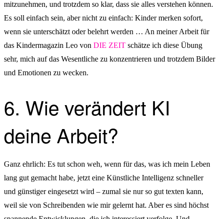
mitzunehmen, und trotzdem so klar, dass sie alles verstehen können.
Es soll einfach sein, aber nicht zu einfach: Kinder merken sofort,
wenn sie unterschätzt oder belehrt werden … An meiner Arbeit für
das Kindermagazin Leo von
DIE ZEIT
schätze ich diese Übung
sehr, mich auf das Wesentliche zu konzentrieren und trotzdem Bilder
und Emotionen zu wecken.
6. Wie verändert KI
deine Arbeit?
Ganz ehrlich: Es tut schon weh, wenn für das, was ich mein Leben
lang gut gemacht habe, jetzt eine Künstliche Intelligenz schneller
und günstiger eingesetzt wird – zumal sie nur so gut texten kann,
weil sie von Schreibenden wie mir gelernt hat. Aber es sind höchst
spannende Entwicklungen, die ich interessiert verfolge. Und