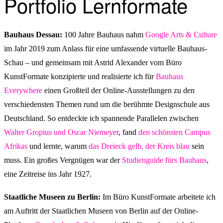
Portfolio Lernformate
Bauhaus Dessau:
100 Jahre Bauhaus nahm
Google Arts & Culture
im Jahr 2019 zum Anlass für eine umfassende virtuelle Bauhaus-
Schau – und gemeinsam mit Astrid Alexander vom Büro
KunstFormate konzipierte und realisierte ich für
Bauhaus
Everywhere
einen Großteil der Online-Ausstellungen zu den
verschiedensten Themen rund um die berühmte Designschule aus
Deutschland. So entdeckte ich spannende Parallelen zwischen
Walter Gropius und Oscar Niemeyer
, fand
den schönsten Campus
Afrikas
und lernte, warum
das Dreieck gelb, der Kreis blau
sein
muss. Ein großes Vergnügen war der
Studienguide fürs Bauhaus
,
eine Zeitreise ins Jahr 1927.
Staatliche Museen zu Berlin:
Im Büro KunstFormate arbeitete ich
am Auftritt der Staatlichen Museen von Berlin auf der Online-